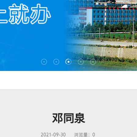
邓同泉
2021-09-30
浏览量：
0