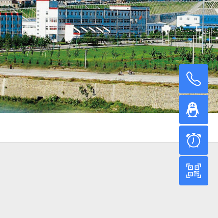
13
18
9:
微