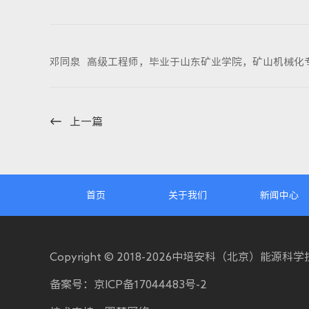
邓同泉 高级工程师，毕业于山东矿业学院，矿山机械化
上一篇
首页
关于我们
新闻中心
Copyright © 2018-2026中培安科（北京）能源
备案号：
京ICP备17044483号-2